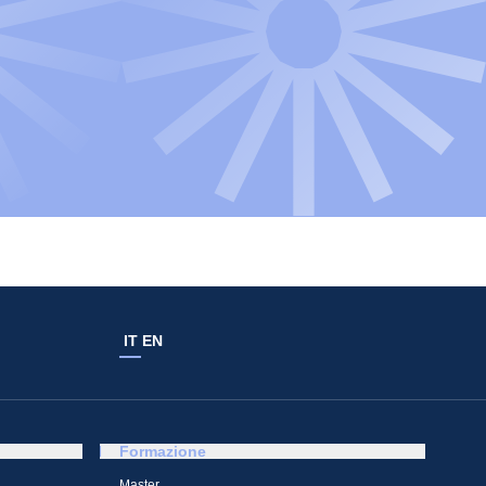
IT
EN
Formazione
Master