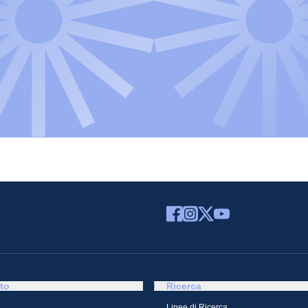
to
Ricerca
Linee di Ricerca