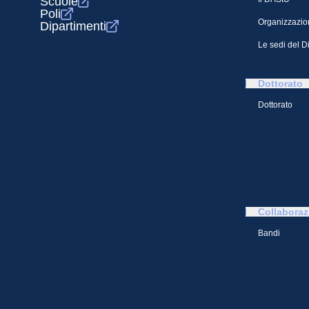
Scuole
Poli
Organizzazio
Dipartimenti
Le sedi del D
Dottorato
Dottorato
Collaboraz
Bandi