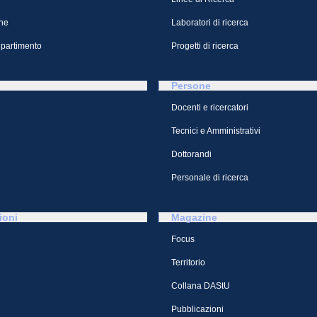
ne
Laboratori di ricerca
ipartimento
Progetti di ricerca
Persone
Docenti e ricercatori
Tecnici e Amministrativi
Dottorandi
Personale di ricerca
ioni
Magazine
Focus
Territorio
Collana DAStU
Pubblicazioni