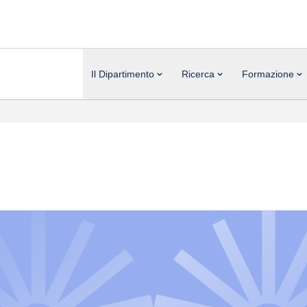
Il Dipartimento
Ricerca
Formazione