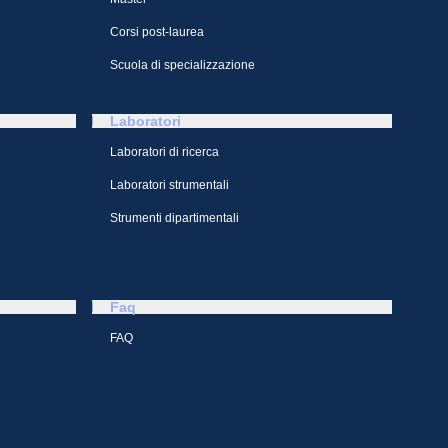
Corsi post-laurea
Scuola di specializzazione
Laboratori
Laboratori di ricerca
Laboratori strumentali
Strumenti dipartimentali
Faq
FAQ