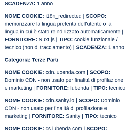
SCADENZA:
 1 anno
NOME COOKIE:
 i18n_redirected | 
SCOPO:
memorizzare la lingua preferita dell’utente o la 
lingua in cui è stato reindirizzato automaticamente | 
FORNITORE:
 Nuxt.js | 
TIPO:
 cookie funzionale / 
tecnico (non di tracciamento) | 
SCADENZA:
 1 anno
Categoria: Terze Parti
NOME COOKIE: 
cdn.iubenda.com | 
SCOPO: 
Dominio CDN - non usato per finalità di profilazione 
e marketing | 
FORNITORE: 
Iubenda | 
TIPO: 
tecnico
NOME COOKIE: 
cdn.sanity.io | 
SCOPO:
 Dominio 
CDN - non usato per finalità di profilazione e 
marketing | 
FORNITORE: 
Sanity | 
TIPO: 
tecnico
NOME COOKIE: 
cs.iubenda.com | 
SCOPO: