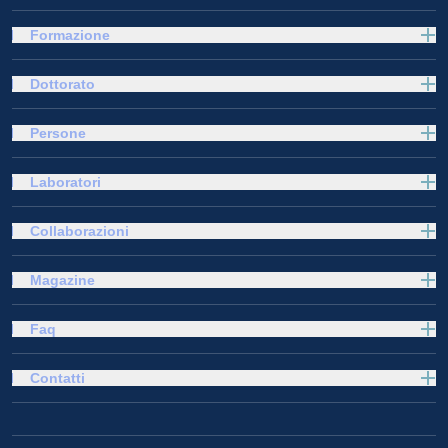
Formazione
Dottorato
Persone
Laboratori
Collaborazioni
Magazine
Faq
Contatti