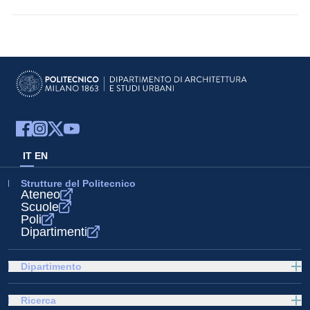
IT
EN
Strutture del Politecnico
Ateneo
Scuole
Poli
Dipartimenti
Dipartimento
Ricerca