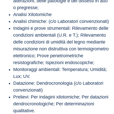
alterazioni, delle patologie e dei dissesti in atto 
o pregresse;
Analisi Xilotomiche
Analisi chimiche: (c/o Laboratori convenzionati)
Indagini e prove strumentali: Rilevamento delle 
condizioni ambientali (U.R. e T.); Rilevamento 
delle condizioni di umidità del legno mediante 
misurazione non distruttiva con termoigrometro 
elettronico; Prove penetrometriche 
resistografiche; Ispezioni endoscopiche;
Monitoraggi ambientali: Temperatura; Umidità; 
Lux; UV.
Datazione: Dendrocronologia (c/o Laboratori 
convenzionati)
Prelievi: Per indagini xilotomiche; Per datazioni 
dendrocronologiche; Per determinazioni 
qualitative.