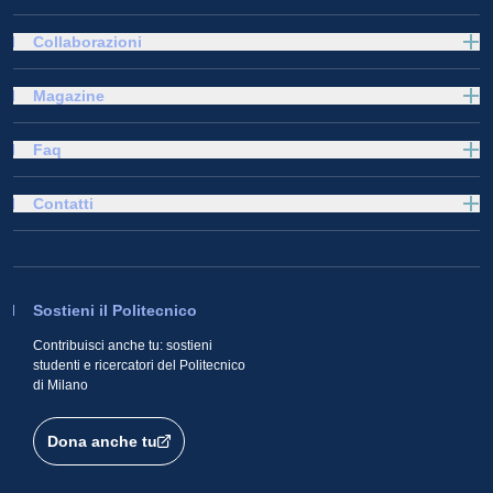
Collaborazioni
Magazine
Faq
Contatti
Sostieni il Politecnico
Contribuisci anche tu: sostieni
studenti e ricercatori del Politecnico
di Milano
Dona anche tu