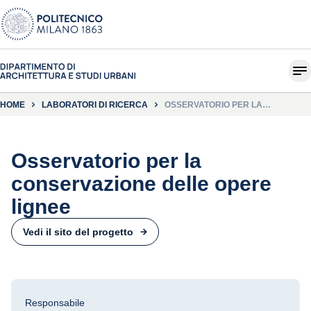
HOME
LABORATORI DI RICERCA
OSSERVATORIO PER LA
CONSERVAZIONE DELLE OPERE
LIGNEE
Osservatorio per la
conservazione delle opere
lignee
Vedi il sito del progetto
Responsabile