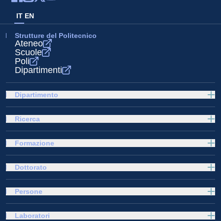
IT
EN
Strutture del Politecnico
Ateneo
Scuole
Poli
Dipartimenti
Dipartimento
Ricerca
Formazione
Dottorato
Persone
Laboratori