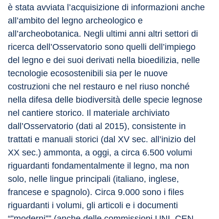
è stata avviata l’acquisizione di informazioni anche 
all’ambito del legno archeologico e 
all’archeobotanica. Negli ultimi anni altri settori di 
ricerca dell’Osservatorio sono quelli dell’impiego 
del legno e dei suoi derivati nella bioedilizia, nelle 
tecnologie ecosostenibili sia per le nuove 
costruzioni che nel restauro e nel riuso nonché 
nella difesa delle biodiversità delle specie legnose 
nel cantiere storico. Il materiale archiviato 
dall’Osservatorio (dati al 2015), consistente in 
trattati e manuali storici (dal XV sec. all’inizio del 
XX sec.) ammonta, a oggi, a circa 6.500 volumi 
riguardanti fondamentalmente il legno, ma non 
solo, nelle lingue principali (italiano, inglese, 
francese e spagnolo). Circa 9.000 sono i files 
riguardanti i volumi, gli articoli e i documenti 
“”moderni”” (anche delle commissioni UNI, CEN, 