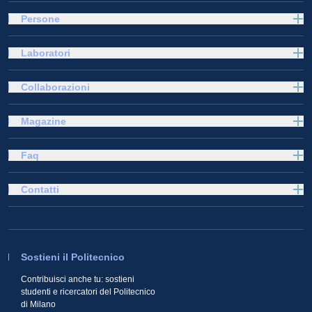
Persone
Laboratori
Collaborazioni
Magazine
Faq
Contatti
Sostieni il Politecnico
Contribuisci anche tu: sostieni
studenti e ricercatori del Politecnico
di Milano