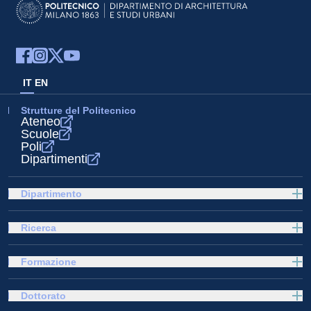
IT
EN
Strutture del Politecnico
Ateneo
Scuole
Poli
Dipartimenti
Dipartimento
Ricerca
Formazione
Dottorato