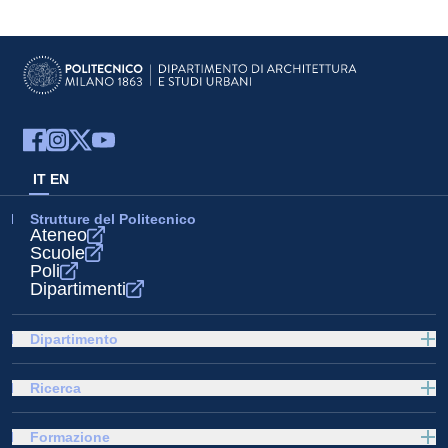
IT
EN
Strutture del Politecnico
Ateneo
Scuole
Poli
Dipartimenti
Dipartimento
Ricerca
Formazione