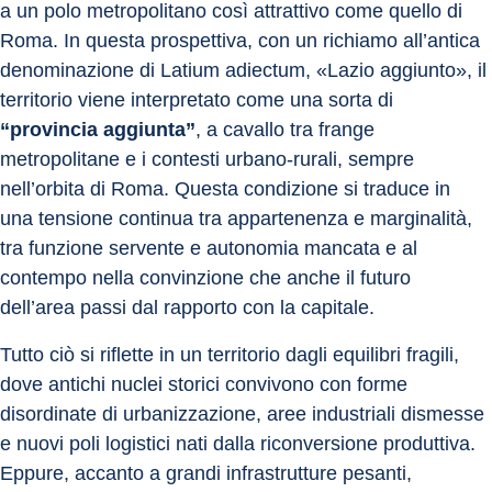
a un polo metropolitano così attrattivo come quello di 
Roma. In questa prospettiva, con un richiamo all’antica 
denominazione di Latium adiectum, «Lazio aggiunto», il 
territorio viene interpretato come una sorta di 
“provincia aggiunta”
, a cavallo tra frange 
metropolitane e i contesti urbano-rurali, sempre 
nell’orbita di Roma. Questa condizione si traduce in 
una tensione continua tra appartenenza e marginalità, 
tra funzione servente e autonomia mancata e al 
contempo nella convinzione che anche il futuro 
dell’area passi dal rapporto con la capitale. 
Tutto ciò si riflette in un territorio dagli equilibri fragili, 
dove antichi nuclei storici convivono con forme 
disordinate di urbanizzazione, aree industriali dismesse 
e nuovi poli logistici nati dalla riconversione produttiva.
Eppure, accanto a grandi infrastrutture pesanti, 