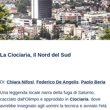
La Ciociaria, il Nord del Sud
Di: 
Chiara Nifosì
, 
Federico De Angelis
, 
Paolo Beria
Una leggenda locale narra della fuga di Saturno, 
cacciato dall'Olimpo e approdato in 
Ciociaria
, dove 
avrebbe insegnato agli uomini la tecnica e avviato l'età 