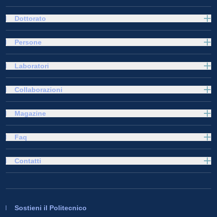
Dottorato
Persone
Laboratori
Collaborazioni
Magazine
Faq
Contatti
Sostieni il Politecnico