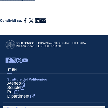
Condividi su:
IT
EN
Strutture del Politecnico
Ateneo
Scuole
Poli
Dipartimenti