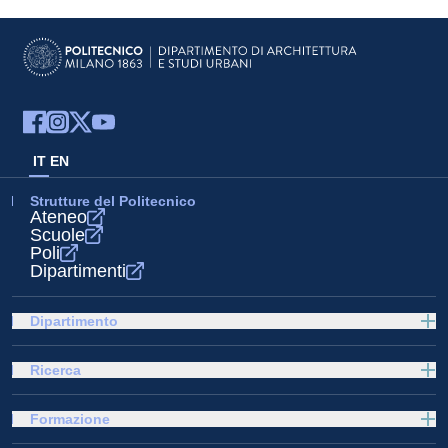
IT
EN
Strutture del Politecnico
Ateneo
Scuole
Poli
Dipartimenti
Dipartimento
Ricerca
Formazione