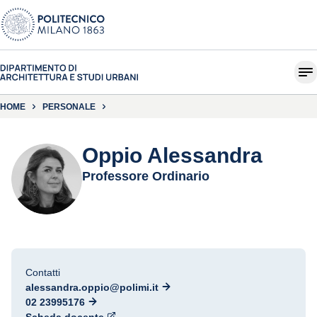
HOME
PERSONALE
Oppio Alessandra
Professore Ordinario
Contatti
alessandra.oppio@polimi.it
02 23995176