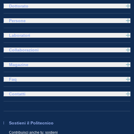
Dottorato
Persone
Laboratori
Collaborazioni
Magazine
Faq
Contatti
Sostieni il Politecnico
Contribuisci anche tu: sostieni