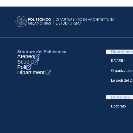
Strutture del Politecnico
Dipartimen
Ateneo
Scuole
Il DAStU
Poli
Organizzazio
Dipartimenti
Le sedi del D
Dottorato
Dottorato