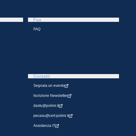
Faq
FAQ
Contatti
Segnala un evento
Iscrizione Newsletter
dastu@polimi.it
pecasu@cert.polimi.it
Assistenza IT