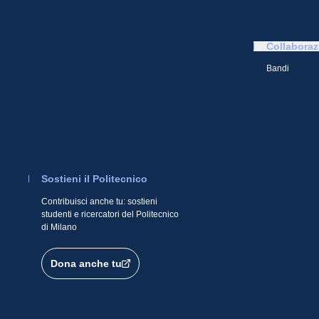
Collaboraz
Bandi
Sostieni il Politecnico
Contribuisci anche tu: sostieni
studenti e ricercatori del Politecnico
di Milano
Dona anche tu