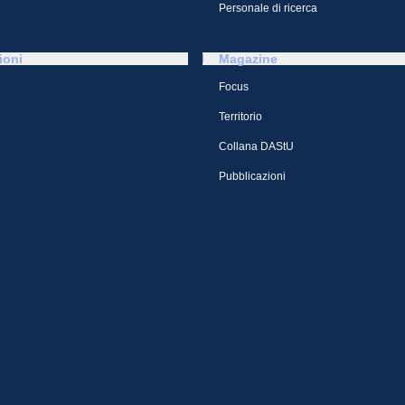
Personale di ricerca
ioni
Magazine
Focus
Territorio
Collana DAStU
Pubblicazioni