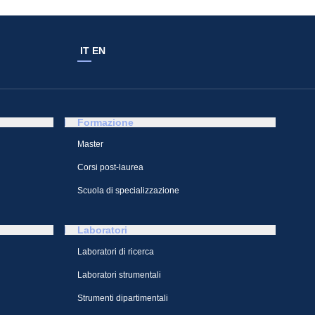
IT
EN
Formazione
Master
Corsi post-laurea
Scuola di specializzazione
Laboratori
Laboratori di ricerca
Laboratori strumentali
Strumenti dipartimentali