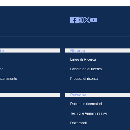
to
Ricerca
Linee di Ricerca
ne
Laboratori di ricerca
ipartimento
Progetti di ricerca
Persone
Docenti e ricercatori
Tecnici e Amministrativi
Dottorandi