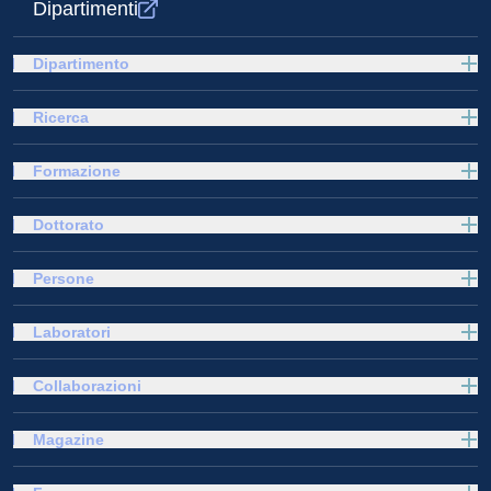
Dipartimenti
Dipartimento
Ricerca
Formazione
Dottorato
Persone
Laboratori
Collaborazioni
Magazine