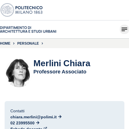
HOME
PERSONALE
Merlini Chiara
Professore Associato
Contatti
chiara.merlini@polimi.it
02 23995500