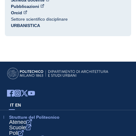
Scheda docente
Pubblicazioni
Orcid
Settore scientifico disciplinare
URBANISTICA
IT
EN
Strutture del Politecnico
Ateneo
Scuole
Poli