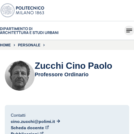
HOME
PERSONALE
Zucchi Cino Paolo
Professore Ordinario
Contatti
cino.zucchi@polimi.it
Scheda docente