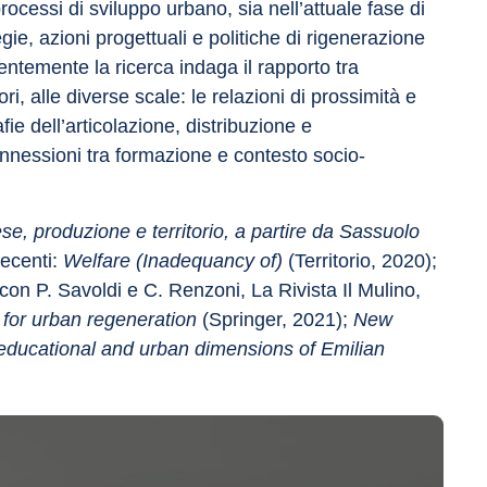
processi di sviluppo urbano, sia nell’attuale fase di 
egie, azioni progettuali e politiche di rigenerazione 
entemente la ricerca indaga il rapporto tra 
ri, alle diverse scale: le relazioni di prossimità e 
ie dell’articolazione, distribuzione e 
onnessioni tra formazione e contesto socio-
ese, produzione e territorio, a partire da Sassuolo
ecenti: 
Welfare (Inadequancy of)
 (Territorio, 2020); 
(con P. Savoldi e C. Renzoni, La Rivista Il Mulino, 
al for urban regeneration
 (Springer, 2021); 
New 
, educational and urban dimensions of Emilian 