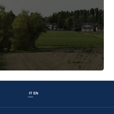
IT
EN