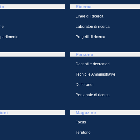
to
Ricerca
Linee di Ricerca
ne
Laboratori di ricerca
ipartimento
Progetti di ricerca
Persone
Docenti e ricercatori
Tecnici e Amministrativi
Dottorandi
Personale di ricerca
ioni
Magazine
Focus
Territorio