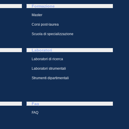
Formazione
Master
Corsi post-laurea
Scuola di specializzazione
Laboratori
Laboratori di ricerca
Laboratori strumentali
Strumenti dipartimentali
Faq
FAQ