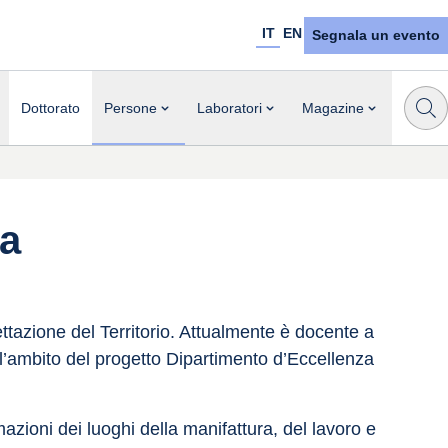
IT
EN
Segnala un evento
Dottorato
Persone
Laboratori
Magazine
na
ttazione del Territorio. Attualmente è docente a 
ll’ambito del progetto Dipartimento d’Eccellenza 
mazioni dei luoghi della manifattura, del lavoro e 