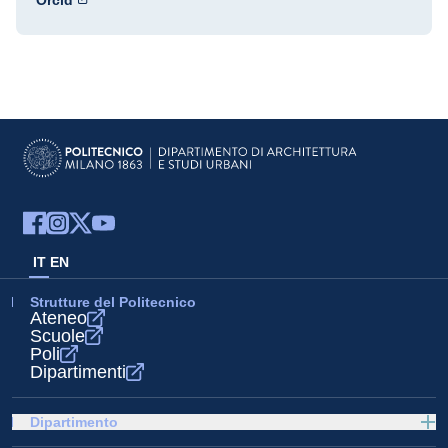
Orcid
IT
EN
Strutture del Politecnico
Ateneo
Scuole
Poli
Dipartimenti
Dipartimento