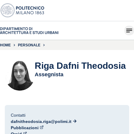
HOME
PERSONALE
Riga Dafni Theodosia
Assegnista
Contatti
dafnitheodosia.riga@polimi.it
Pubblicazioni