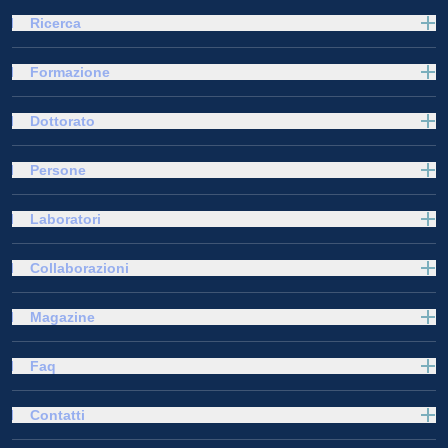
Ricerca
Formazione
Dottorato
Persone
Laboratori
Collaborazioni
Magazine
Faq
Contatti