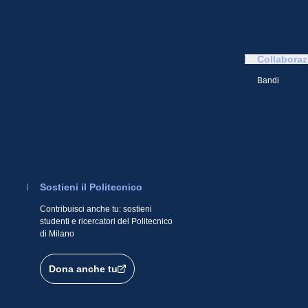
Collaboraz
Bandi
Sostieni il Politecnico
Contribuisci anche tu: sostieni
studenti e ricercatori del Politecnico
di Milano
Dona anche tu