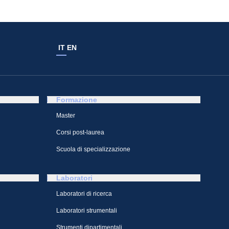
IT
EN
Formazione
Master
Corsi post-laurea
Scuola di specializzazione
Laboratori
Laboratori di ricerca
Laboratori strumentali
Strumenti dipartimentali