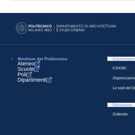
Strutture del Politecnico
Dipartimen
Ateneo
Scuole
Il DAStU
Poli
Organizzazio
Dipartimenti
Le sedi del D
Dottorato
Dottorato