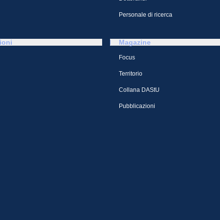
Personale di ricerca
ioni
Magazine
Focus
Territorio
Collana DAStU
Pubblicazioni