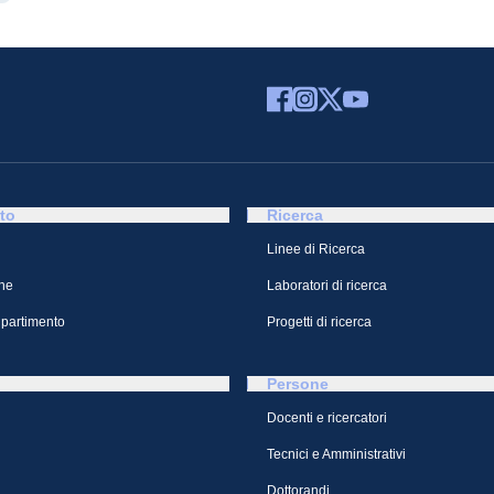
to
Ricerca
Linee di Ricerca
ne
Laboratori di ricerca
ipartimento
Progetti di ricerca
Persone
Docenti e ricercatori
Tecnici e Amministrativi
Dottorandi