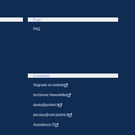
Faq
FAQ
Contatti
Segnala un evento
Iscrizione Newsletter
dastu@polimi.it
pecasu@cert.polimi.it
Assistenza IT