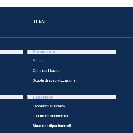
IT
EN
Formazione
Master
Corsi post-laurea
Scuola di specializzazione
Laboratori
Laboratori di ricerca
Laboratori strumentali
Strumenti dipartimentali