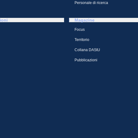
Personale di ricerca
ioni
Magazine
Focus
Territorio
Collana DAStU
Pubblicazioni