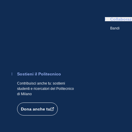
Collaboraz
Bandi
Sostieni il Politecnico
Contribuisci anche tu: sostieni
studenti e ricercatori del Politecnico
di Milano
Dona anche tu