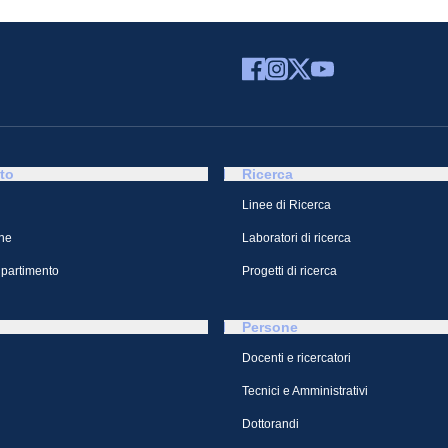
to
Ricerca
Linee di Ricerca
ne
Laboratori di ricerca
ipartimento
Progetti di ricerca
Persone
Docenti e ricercatori
Tecnici e Amministrativi
Dottorandi