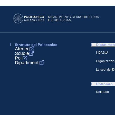
Strutture del Politecnico
Dipartimen
Ateneo
Scuole
Il DAStU
Poli
Organizzazio
Dipartimenti
Le sedi del D
Dottorato
Dottorato