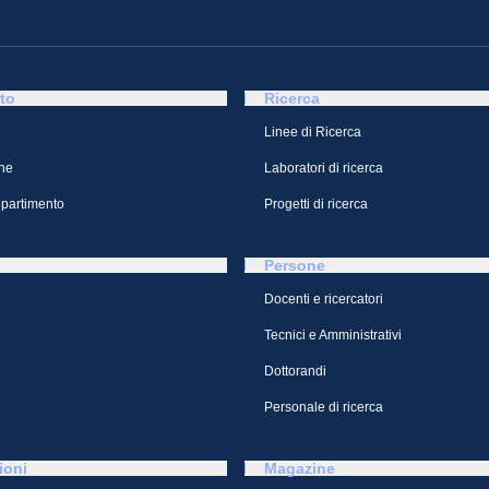
to
Ricerca
Linee di Ricerca
ne
Laboratori di ricerca
ipartimento
Progetti di ricerca
Persone
Docenti e ricercatori
Tecnici e Amministrativi
Dottorandi
Personale di ricerca
ioni
Magazine