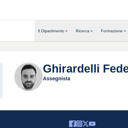
Il Dipartimento
Ricerca
Formazione
Ghirardelli Fed
Assegnista