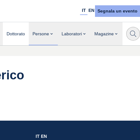
IT
EN
Segnala un evento
Dottorato
Persone
Laboratori
Magazine
erico
IT
EN