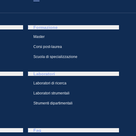
Formazione
Master
Corsi post-laurea
Scuola di specializzazione
Laboratori
Laboratori di ricerca
Laboratori strumentali
Strumenti dipartimentali
Faq