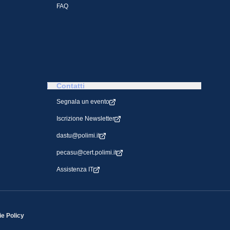
FAQ
Contatti
Segnala un evento
Iscrizione Newsletter
dastu@polimi.it
pecasu@cert.polimi.it
Assistenza IT
e Policy