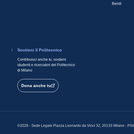
Bandi
Sostieni il Politecnico
Contribuisci anche tu: sostieni
studenti e ricercatori del Politecnico
di Milano
Dona anche tu
©2026 - Sede Legale Piazza Leonardo da Vinci 32, 20133 Milano - P.