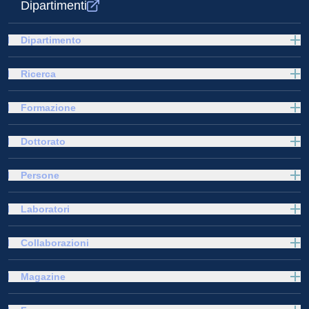
Dipartimenti
Dipartimento
Ricerca
Formazione
Dottorato
Persone
Laboratori
Collaborazioni
Magazine