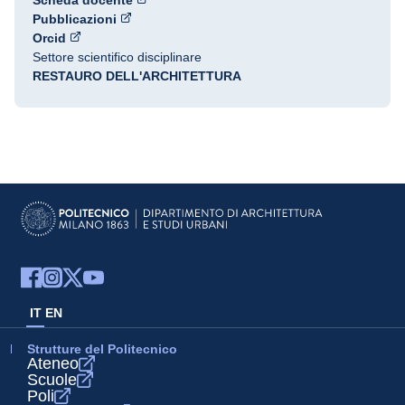
Scheda docente
Pubblicazioni
Orcid
Settore scientifico disciplinare
RESTAURO DELL'ARCHITETTURA
IT
EN
Strutture del Politecnico
Ateneo
Scuole
Poli