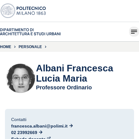
HOME
PERSONALE
Albani Francesca
Lucia Maria
Professore Ordinario
Contatti
francesca.albani@polimi.it
02 23992669