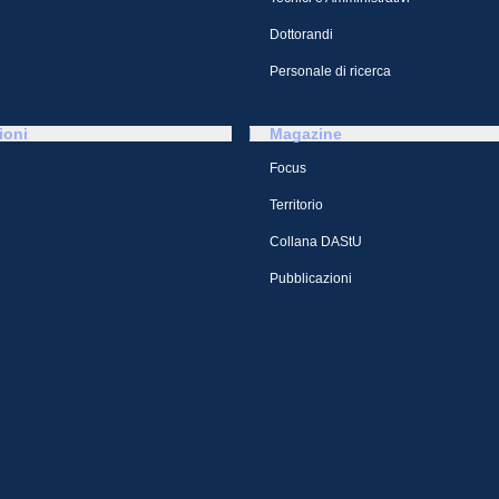
Dottorandi
Personale di ricerca
ioni
Magazine
Focus
Territorio
Collana DAStU
Pubblicazioni