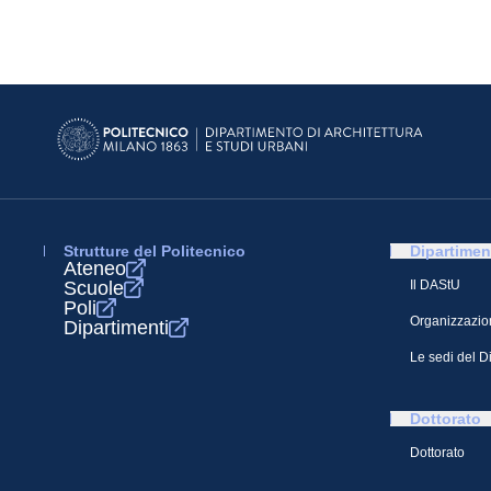
Strutture del Politecnico
Dipartimen
Ateneo
Scuole
Il DAStU
Poli
Organizzazio
Dipartimenti
Le sedi del D
Dottorato
Dottorato