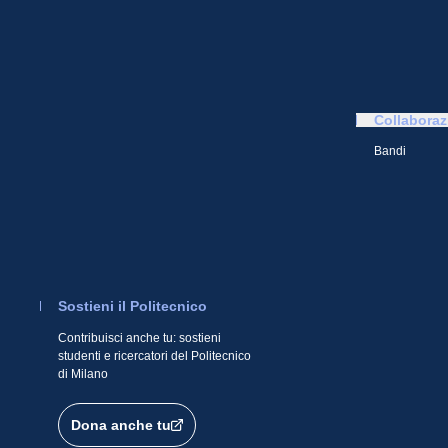
Collaboraz
Bandi
Sostieni il Politecnico
Contribuisci anche tu: sostieni
studenti e ricercatori del Politecnico
di Milano
Dona anche tu