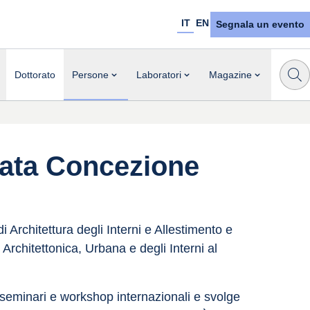
IT
EN
Segnala un evento
Dottorato
Persone
Laboratori
Magazine
ata Concezione
Architettura degli Interni e Allestimento e 
rchitettonica, Urbana e degli Interni al 
seminari e workshop internazionali e svolge 