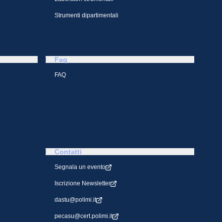
Strumenti dipartimentali
Faq
FAQ
Contatti
Segnala un evento
Iscrizione Newsletter
dastu@polimi.it
pecasu@cert.polimi.it