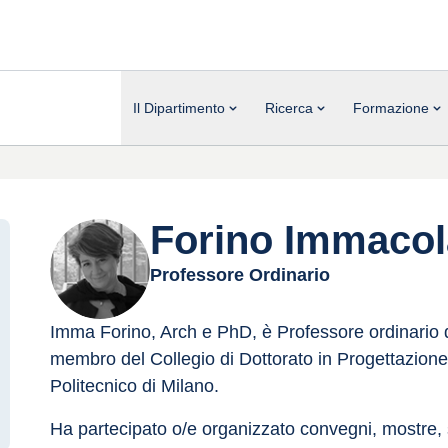
Il Dipartimento
Ricerca
Formazione
Forino Immacol
Professore Ordinario
Imma Forino, Arch e PhD, è Professore ordinario di 
membro del Collegio di Dottorato in Progettazione A
Politecnico di Milano.
Ha partecipato o/e organizzato convegni, mostre, 