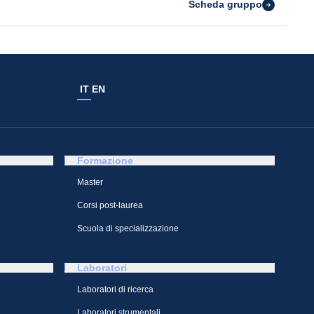
Scheda gruppo
IT
EN
Formazione
Master
Corsi post-laurea
Scuola di specializzazione
Laboratori
Laboratori di ricerca
Laboratori strumentali