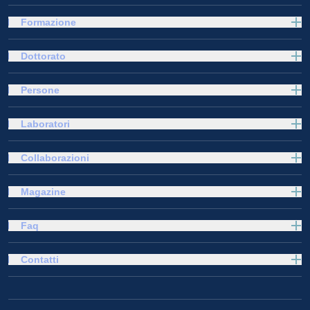
Formazione
Dottorato
Persone
Laboratori
Collaborazioni
Magazine
Faq
Contatti