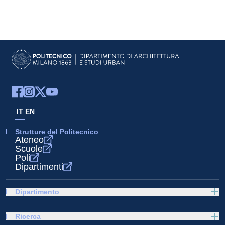
IT
EN
Strutture del Politecnico
Ateneo
Scuole
Poli
Dipartimenti
Dipartimento
Ricerca