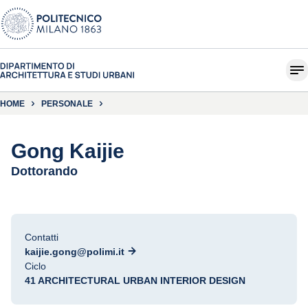
HOME
PERSONALE
Gong Kaijie
Dottorando
Contatti
kaijie.gong@polimi.it
Ciclo
41 ARCHITECTURAL URBAN INTERIOR DESIGN