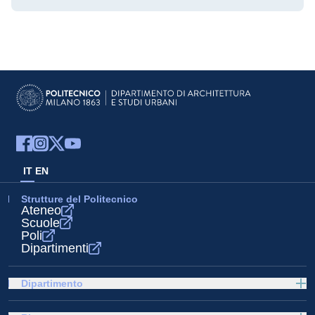
IT
EN
Strutture del Politecnico
Ateneo
Scuole
Poli
Dipartimenti
Dipartimento