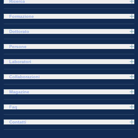
Ricerca
Formazione
Dottorato
Persone
Laboratori
Collaborazioni
Magazine
Faq
Contatti