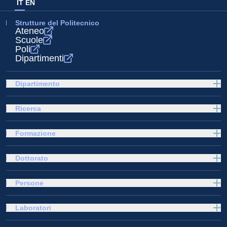
IT
EN
Strutture del Politecnico
Ateneo
Scuole
Poli
Dipartimenti
Dipartimento
Ricerca
Formazione
Dottorato
Persone
Laboratori