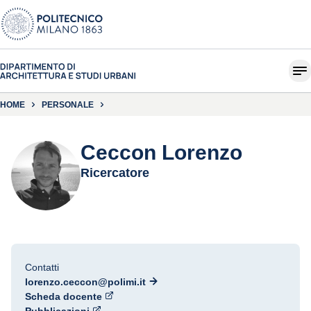
HOME
PERSONALE
Ceccon Lorenzo
Ricercatore
Contatti
lorenzo.ceccon@polimi.it
Scheda docente