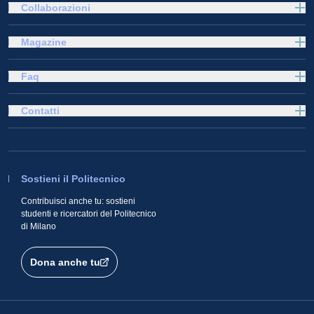
Collaborazioni
Magazine
Faq
Contatti
Sostieni il Politecnico
Contribuisci anche tu: sostieni
studenti e ricercatori del Politecnico
di Milano
Dona anche tu