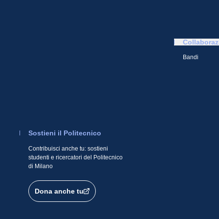
Collaboraz
Bandi
Sostieni il Politecnico
Contribuisci anche tu: sostieni
studenti e ricercatori del Politecnico
di Milano
Dona anche tu