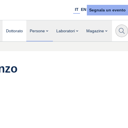
IT
EN
Segnala un evento
Dottorato
Persone
Laboratori
Magazine
enzo