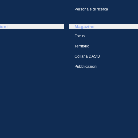
Personale di ricerca
ioni
Magazine
Focus
Territorio
Collana DAStU
Pubblicazioni