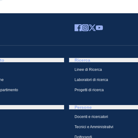
to
Ricerca
Linee di Ricerca
ne
Laboratori di ricerca
ipartimento
Progetti di ricerca
Persone
Docenti e ricercatori
Tecnici e Amministrativi
Dottorandi