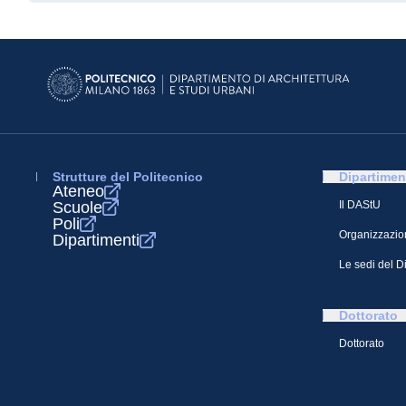
Strutture del Politecnico
Dipartimen
Ateneo
Scuole
Il DAStU
Poli
Organizzazio
Dipartimenti
Le sedi del D
Dottorato
Dottorato