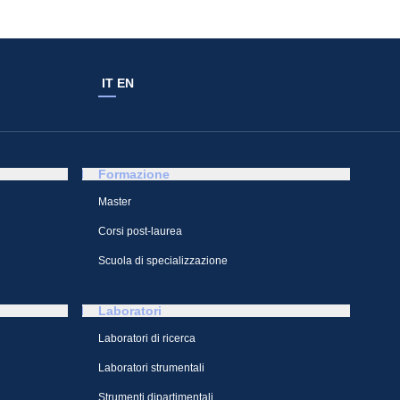
IT
EN
Formazione
Master
Corsi post-laurea
Scuola di specializzazione
Laboratori
Laboratori di ricerca
Laboratori strumentali
Strumenti dipartimentali