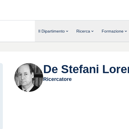
Il Dipartimento
Ricerca
Formazione
De Stefani Lor
Ricercatore