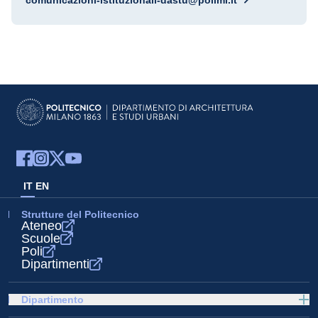
comunicazioni-istituzionali-dastu@polimi.it
IT
EN
Strutture del Politecnico
Ateneo
Scuole
Poli
Dipartimenti
Dipartimento