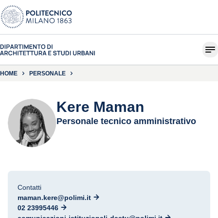
HOME
PERSONALE
Kere Maman
Personale tecnico amministrativo
Contatti
maman.kere@polimi.it
02 23995446