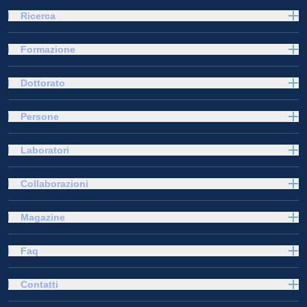
Ricerca
Formazione
Dottorato
Persone
Laboratori
Collaborazioni
Magazine
Faq
Contatti