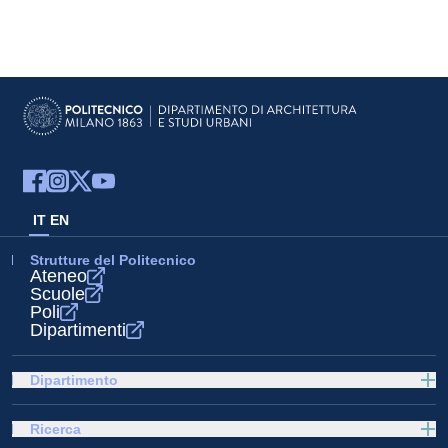
IT
EN
Strutture del Politecnico
Ateneo
Scuole
Poli
Dipartimenti
Dipartimento
Ricerca