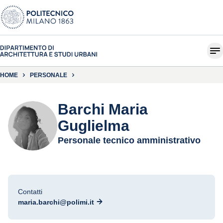
HOME
PERSONALE
Barchi Maria
Guglielma
Personale tecnico amministrativo
Contatti
maria.barchi@polimi.it