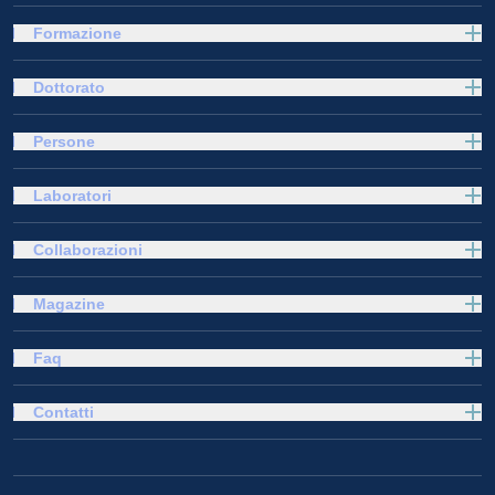
Formazione
Dottorato
Persone
Laboratori
Collaborazioni
Magazine
Faq
Contatti