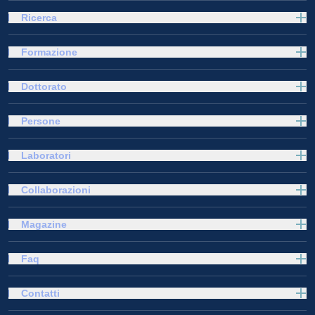
Ricerca
Formazione
Dottorato
Persone
Laboratori
Collaborazioni
Magazine
Faq
Contatti