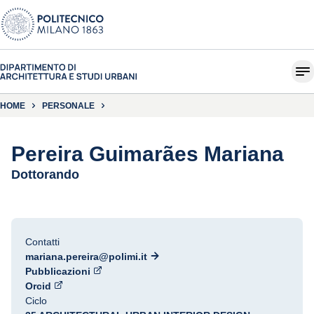
HOME
PERSONALE
Pereira Guimarães Mariana
Dottorando
Contatti
mariana.pereira@polimi.it
Pubblicazioni
Orcid
Ciclo