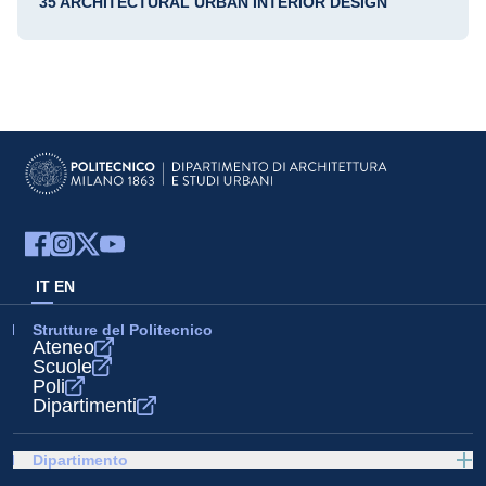
35 ARCHITECTURAL URBAN INTERIOR DESIGN
IT
EN
Strutture del Politecnico
Ateneo
Scuole
Poli
Dipartimenti
Dipartimento