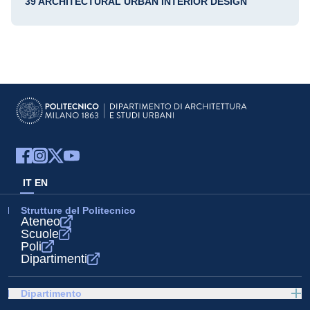
39 ARCHITECTURAL URBAN INTERIOR DESIGN
IT
EN
Strutture del Politecnico
Ateneo
Scuole
Poli
Dipartimenti
Dipartimento