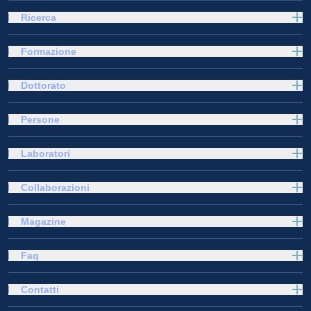
Ricerca
Formazione
Dottorato
Persone
Laboratori
Collaborazioni
Magazine
Faq
Contatti