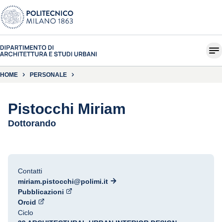
HOME
PERSONALE
Pistocchi Miriam
Dottorando
Contatti
miriam.pistocchi@polimi.it
Pubblicazioni
Orcid
Ciclo