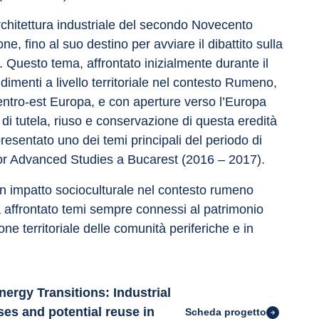
architettura industriale del secondo Novecento 
, fino al suo destino per avviare il dibattito sulla 
 Questo tema, affrontato inizialmente durante il 
imenti a livello territoriale nel contesto Rumeno, 
centro-est Europa, e con aperture verso l’Europa 
 di tutela, riuso e conservazione di questa eredità 
esentato uno dei temi principali del periodo di 
for Advanced Studies a Bucarest (2016 – 2017).
on impatto socioculturale nel contesto rumeno 
a affrontato temi sempre connessi al patrimonio 
ione territoriale delle comunità periferiche e in 
rgy Transitions: Industrial
ses and potential reuse in
Scheda progetto