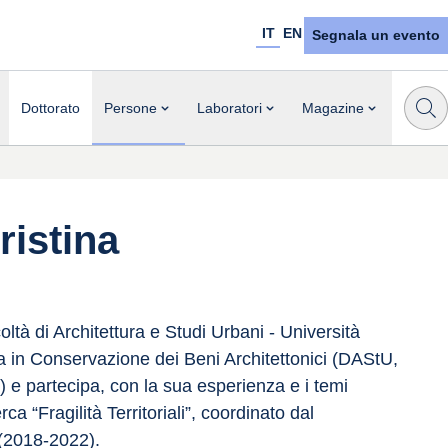
IT
EN
Segnala un evento
Dottorato
Persone
Laboratori
Magazine
istina
tà di Architettura e Studi Urbani - Università 
a in Conservazione dei Beni Architettonici (DAStU, 
 e partecipa, con la sua esperienza e i temi 
rca “Fragilità Territoriali”, coordinato dal 
(2018-2022).