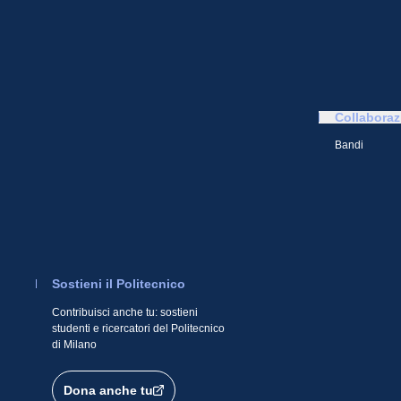
Collaboraz
Bandi
Sostieni il Politecnico
Contribuisci anche tu: sostieni
studenti e ricercatori del Politecnico
di Milano
Dona anche tu