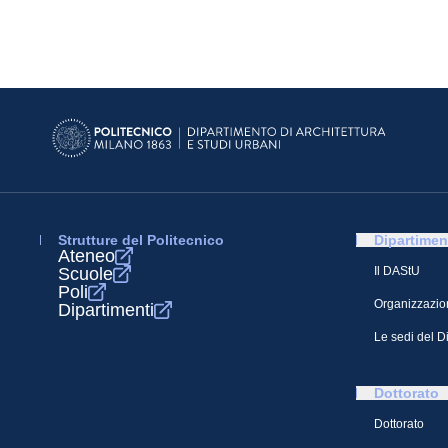
Strutture del Politecnico
Dipartimen
Ateneo
Scuole
Il DAStU
Poli
Organizzazio
Dipartimenti
Le sedi del D
Dottorato
Dottorato