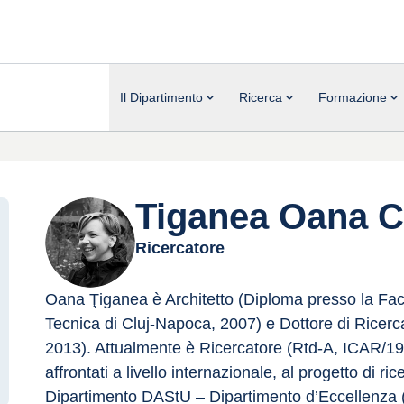
Il Dipartimento
Ricerca
Formazione
Tiganea Oana Cr
Ricercatore
Oana Ţiganea è Architetto (Diploma presso la Facol
Tecnica di Cluj-Napoca, 2007) e Dottore di Ricerc
2013). Attualmente è Ricercatore (Rtd-A, ICAR/19)
affrontati a livello internazionale, al progetto di rice
Dipartimento DAStU – Dipartimento d’Eccellenza 