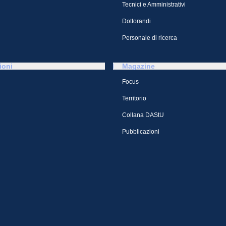
Tecnici e Amministrativi
Dottorandi
Personale di ricerca
ioni
Magazine
Focus
Territorio
Collana DAStU
Pubblicazioni