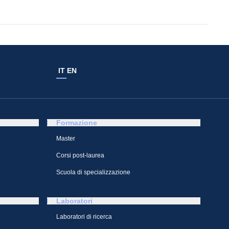
IT
EN
Formazione
Master
Corsi post-laurea
Scuola di specializzazione
Laboratori
Laboratori di ricerca