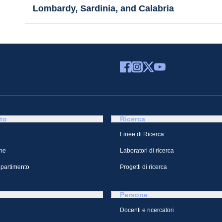
Lombardy, Sardinia, and Calabria
to
Ricerca
Linee di Ricerca
ne
Laboratori di ricerca
ipartimento
Progetti di ricerca
Persone
Docenti e ricercatori