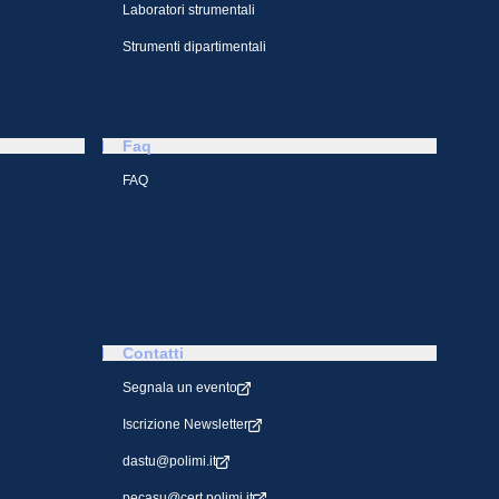
Laboratori strumentali
Strumenti dipartimentali
Faq
FAQ
Contatti
Segnala un evento
Iscrizione Newsletter
dastu@polimi.it
pecasu@cert.polimi.it