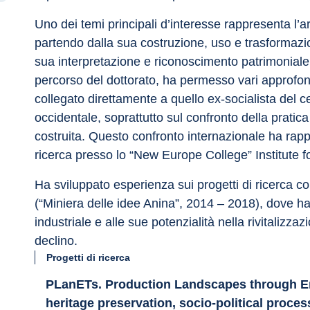
Uno dei temi principali d’interesse rappresenta l’
partendo dalla sua costruzione, uso e trasformazione
sua interpretazione e riconoscimento patrimoniale.
percorso del dottorato, ha permesso vari approfond
collegato direttamente a quello ex-socialista del 
occidentale, soprattutto sul confronto della pratica
costruita. Questo confronto internazionale ha rappr
ricerca presso lo “New Europe College” Institute 
Ha sviluppato esperienza sui progetti di ricerca c
(“Miniera delle idee Anina”, 2014 – 2018), dove h
industriale e alle sue potenzialità nella rivitalizzaz
declino.
Progetti di ricerca
PLanETs. Production Landscapes through Ene
heritage preservation, socio-political proces