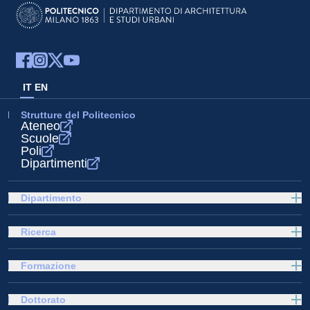
IT
EN
Strutture del Politecnico
Ateneo
Scuole
Poli
Dipartimenti
Dipartimento
Ricerca
Formazione
Dottorato