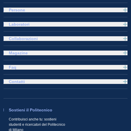
Persone
Laboratori
Collaborazioni
Magazine
Faq
Contatti
Sostieni il Politecnico
Contribuisci anche tu: sostieni
studenti e ricercatori del Politecnico
di Milano