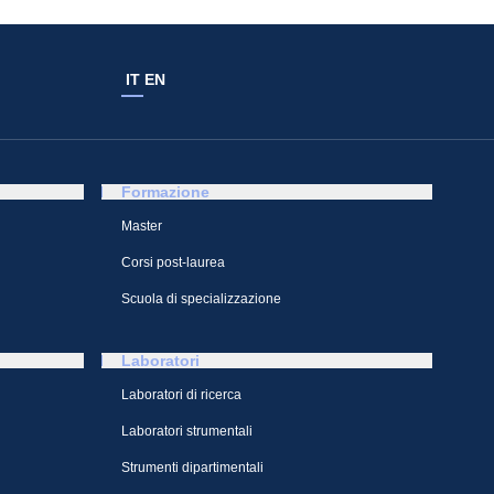
IT
EN
Formazione
Master
Corsi post-laurea
Scuola di specializzazione
Laboratori
Laboratori di ricerca
Laboratori strumentali
Strumenti dipartimentali