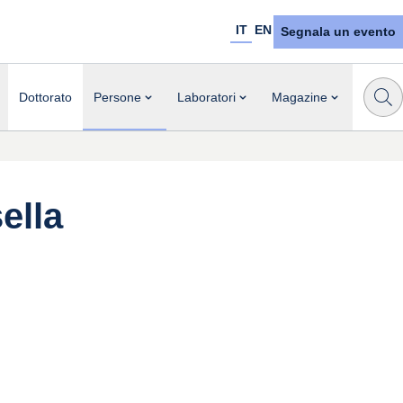
IT
EN
Segnala un evento
Dottorato
Persone
Laboratori
Magazine
ella