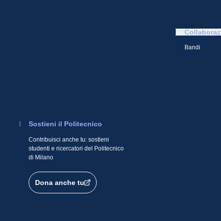
Collaboraz
Bandi
Sostieni il Politecnico
Contribuisci anche tu: sostieni
studenti e ricercatori del Politecnico
di Milano
Dona anche tu