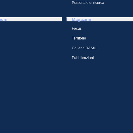
Personale di ricerca
ioni
Magazine
Focus
Territorio
Collana DAStU
Pubblicazioni