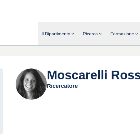
Il Dipartimento
Ricerca
Formazione
Moscarelli Ross
Ricercatore