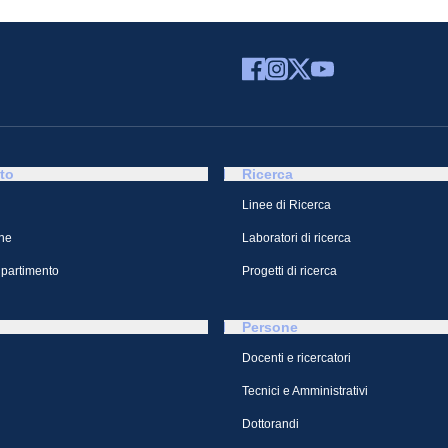
to
Ricerca
Linee di Ricerca
ne
Laboratori di ricerca
ipartimento
Progetti di ricerca
Persone
Docenti e ricercatori
Tecnici e Amministrativi
Dottorandi