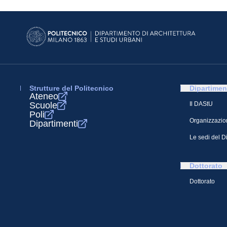
Strutture del Politecnico
Dipartimen
Ateneo
Scuole
Il DAStU
Poli
Organizzazio
Dipartimenti
Le sedi del D
Dottorato
Dottorato