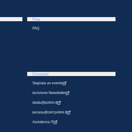
Faq
FAQ
Contatti
Segnala un evento
Iscrizione Newsletter
dastu@polimi.it
pecasu@cert.polimi.it
Assistenza IT