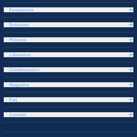
Formazione
Dottorato
Persone
Laboratori
Collaborazioni
Magazine
Faq
Contatti