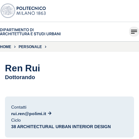
HOME
PERSONALE
Ren Rui
Dottorando
Contatti
rui.ren@polimi.it
Ciclo
38 ARCHITECTURAL URBAN INTERIOR DESIGN