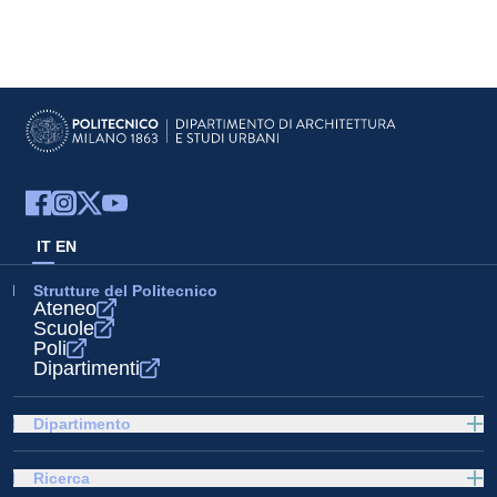
IT
EN
Strutture del Politecnico
Ateneo
Scuole
Poli
Dipartimenti
Dipartimento
Ricerca