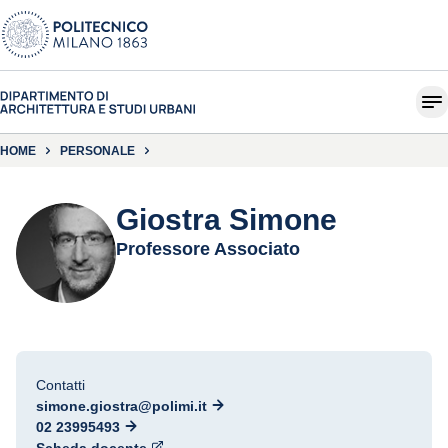
HOME
PERSONALE
Giostra Simone
Professore Associato
Contatti
simone.giostra@polimi.it
02 23995493