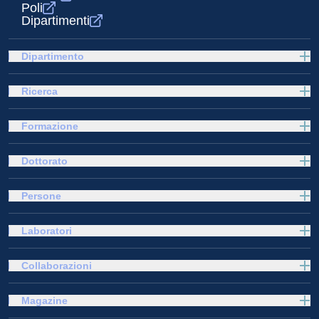
Poli
Dipartimenti
Dipartimento
Ricerca
Formazione
Dottorato
Persone
Laboratori
Collaborazioni
Magazine