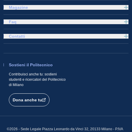
Magazine
Faq
Contatti
Sostieni il Politecnico
Contribuisci anche tu: sostieni
studenti e ricercatori del Politecnico
di Milano
Dona anche tu
©2026 - Sede Legale Piazza Leonardo da Vinci 32, 20133 Milano - P.IVA