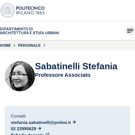
HOME
PERSONALE
Sabatinelli Stefania
Professore Associato
Contatti
stefania.sabatinelli@polimi.it
02 23995629