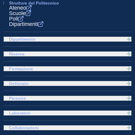
Strutture del Politecnico
Ateneo
Scuole
Poli
Dipartimenti
Dipartimento
Ricerca
Formazione
Dottorato
Persone
Laboratori
Collaborazioni