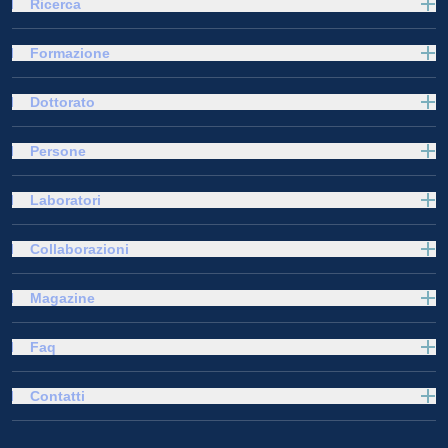
Ricerca
Formazione
Dottorato
Persone
Laboratori
Collaborazioni
Magazine
Faq
Contatti