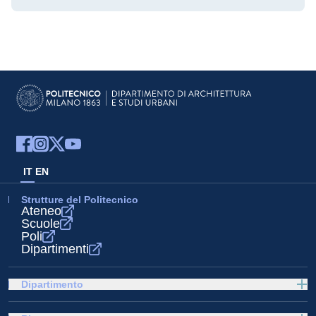
IT
EN
Strutture del Politecnico
Ateneo
Scuole
Poli
Dipartimenti
Dipartimento