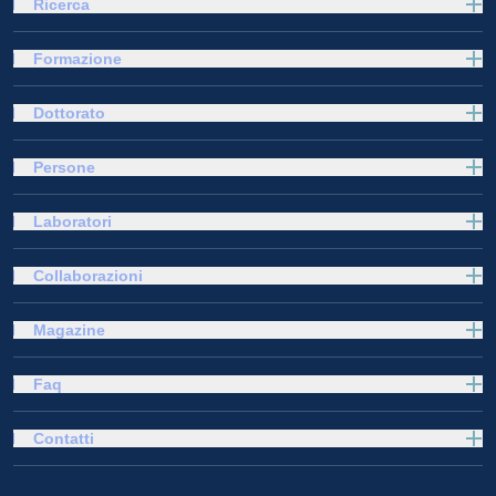
Ricerca
Formazione
Dottorato
Persone
Laboratori
Collaborazioni
Magazine
Faq
Contatti