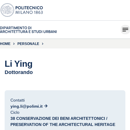
HOME
PERSONALE
Li Ying
Dottorando
Contatti
ying.li@polimi.it
Ciclo
38 CONSERVAZIONE DEI BENI ARCHITETTONICI /
PRESERVATION OF THE ARCHITECTURAL HERITAGE