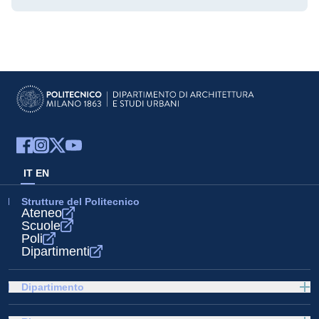
IT
EN
Strutture del Politecnico
Ateneo
Scuole
Poli
Dipartimenti
Dipartimento