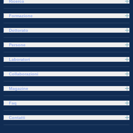
Ricerca
Formazione
Dottorato
Persone
Laboratori
Collaborazioni
Magazine
Faq
Contatti