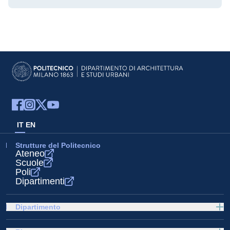
IT
EN
Strutture del Politecnico
Ateneo
Scuole
Poli
Dipartimenti
Dipartimento