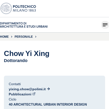
HOME
PERSONALE
Chow Yi Xing
Dottorando
Contatti
yixing.chow@polimi.it
Pubblicazioni
Ciclo
40 ARCHITECTURAL URBAN INTERIOR DESIGN