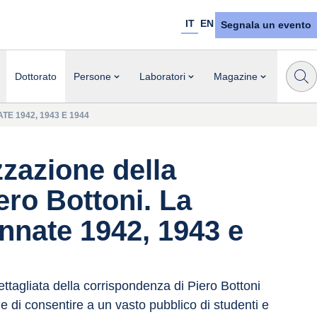
IT
EN
Segnala un evento
Dottorato
Persone
Laboratori
Magazine
 1942, 1943 E 1944
zazione della
ero Bottoni. La
annate 1942, 1943 e
ttagliata della corrispondenza di Piero Bottoni 
e di consentire a un vasto pubblico di studenti e 