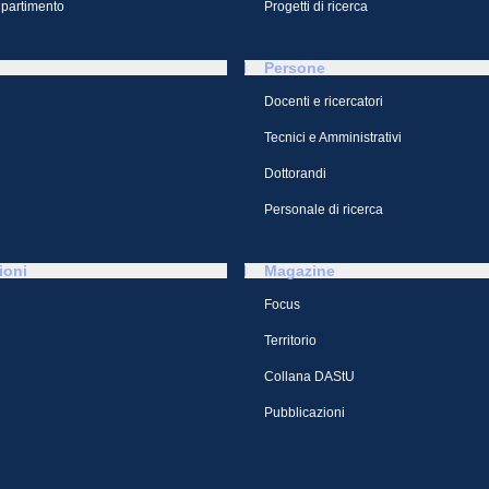
ipartimento
Progetti di ricerca
Persone
Docenti e ricercatori
Tecnici e Amministrativi
Dottorandi
Personale di ricerca
ioni
Magazine
Focus
Territorio
Collana DAStU
Pubblicazioni