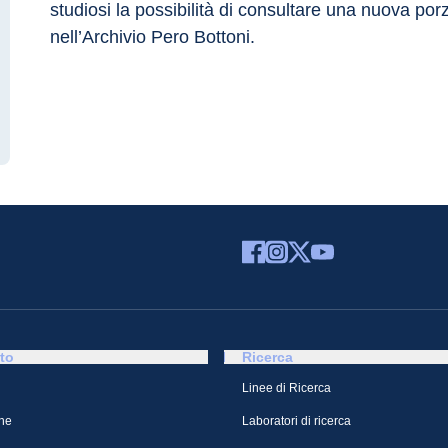
studiosi la possibilità di consultare una nuova p
nell’Archivio Pero Bottoni.
to
Ricerca
Linee di Ricerca
ne
Laboratori di ricerca