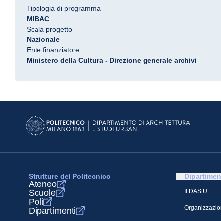
Tipologia di programma
MIBAC
Scala progetto
Nazionale
Ente finanziatore
Ministero della Cultura - Direzione generale archivi
Strutture del Politecnico
Dipartimen
Ateneo
Scuole
Il DAStU
Poli
Organizzazio
Dipartimenti