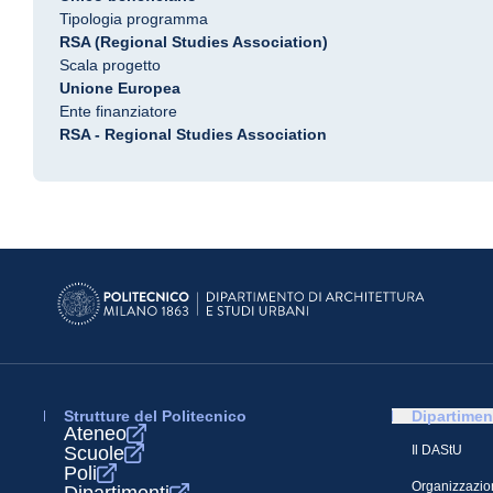
Tipologia programma
RSA (Regional Studies Association)
Scala progetto
Unione Europea
Ente finanziatore
RSA - Regional Studies Association
Strutture del Politecnico
Dipartimen
Ateneo
Scuole
Il DAStU
Poli
Organizzazio