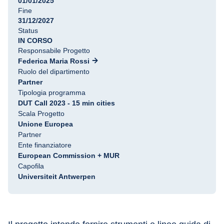
01/01/2025
Fine
31/12/2027
Status
IN CORSO
Responsabile Progetto
Federica Maria Rossi
Ruolo del dipartimento
Partner
Tipologia programma
DUT Call 2023 - 15 min cities
Scala Progetto
Unione Europea
Partner
Ente finanziatore
European Commission + MUR
Capofila
Universiteit Antwerpen