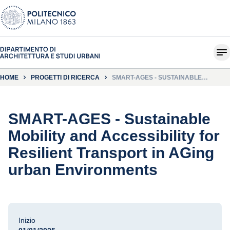
HOME
PROGETTI DI RICERCA
SMART-AGES - SUSTAINABLE
MOBILITY AND ACCESSIBILITY FOR
RESILIENT TRANSPORT IN AGING
URBAN ENVIRONMENTS
SMART-AGES - Sustainable
Mobility and Accessibility for
Resilient Transport in AGing
urban Environments
Inizio