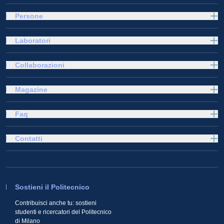
Persone
Laboratori
Collaborazioni
Magazine
Faq
Contatti
Sostieni il Politecnico
Contribuisci anche tu: sostieni
studenti e ricercatori del Politecnico
di Milano