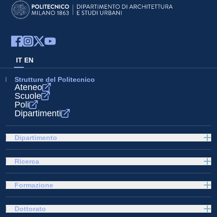
IT
EN
Strutture del Politecnico
Ateneo
Scuole
Poli
Dipartimenti
Dipartimento
Ricerca
Formazione
Dottorato