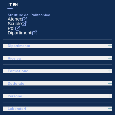
IT
EN
Strutture del Politecnico
Ateneo
Scuole
Poli
Dipartimenti
Dipartimento
Ricerca
Formazione
Dottorato
Persone
Laboratori