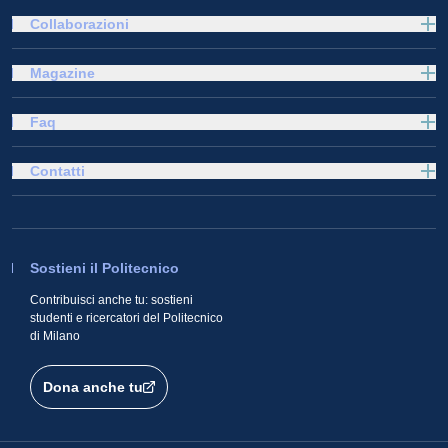
Collaborazioni
Magazine
Faq
Contatti
Sostieni il Politecnico
Contribuisci anche tu: sostieni
studenti e ricercatori del Politecnico
di Milano
Dona anche tu