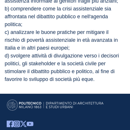
assistenza informale ai genitori fragili più anziani;
b)	comprendere come la crisi assistenziale sia 
affrontata nel dibattito pubblico e nell'agenda 
politica;
c)	analizzare le buone pratiche per mitigare il 
rischio di povertà assistenziale in età avanzata in 
Italia e in altri paesi europei;
d)	svolgere attività di divulgazione verso i decisori 
politici, gli stakeholder e la società civile per 
stimolare il dibattito pubblico e politico, al fine di 
favorire lo sviluppo di società più eque.