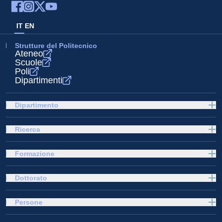
IT
EN
Strutture del Politecnico
Ateneo
Scuole
Poli
Dipartimenti
Dipartimento
Ricerca
Formazione
Dottorato
Persone