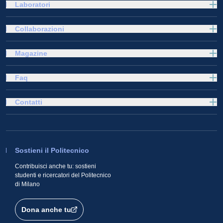
Laboratori
Collaborazioni
Magazine
Faq
Contatti
Sostieni il Politecnico
Contribuisci anche tu: sostieni
studenti e ricercatori del Politecnico
di Milano
Dona anche tu