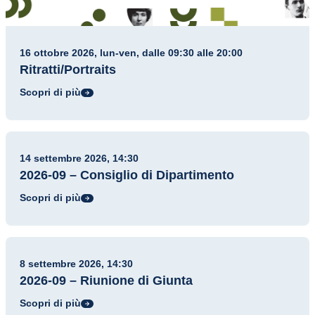
16 ottobre 2026, lun-ven, dalle 09:30 alle 20:00
Ritratti/Portraits
Scopri di più
Riunioni istituzionali
14 settembre 2026, 14:30
2026-09 – Consiglio di Dipartimento
Scopri di più
Riunioni istituzionali
8 settembre 2026, 14:30
2026-09 – Riunione di Giunta
Scopri di più