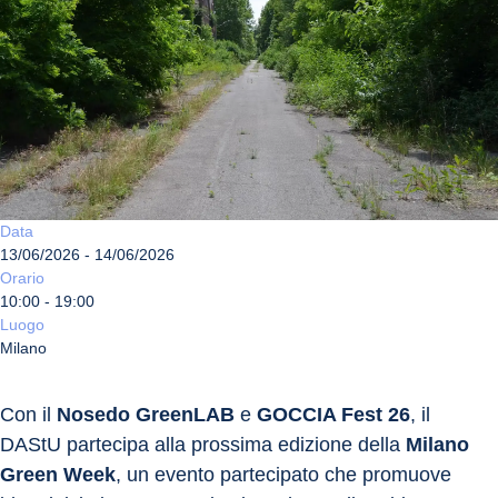
Data
13/06/2026 - 14/06/2026
Orario
10:00 - 19:00
Luogo
Milano
Con il 
Nosedo GreenLAB
 e 
GOCCIA Fest 26
, il 
DAStU partecipa alla prossima edizione della 
Milano 
Green Week
, un evento partecipato che promuove 