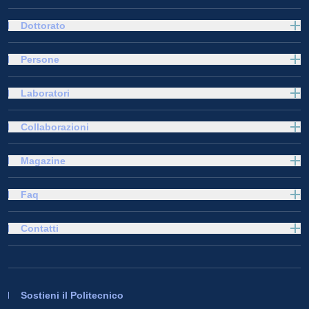
Dottorato
Persone
Laboratori
Collaborazioni
Magazine
Faq
Contatti
Sostieni il Politecnico