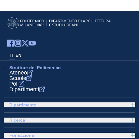
IT
EN
Strutture del Politecnico
Ateneo
Scuole
Poli
Dipartimenti
Dipartimento
Ricerca
Formazione