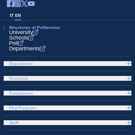
IT
EN
Structures of Politecnico
University
Schools
Poli
Departments
Department
Research
Formazione
Phd Program
Staff