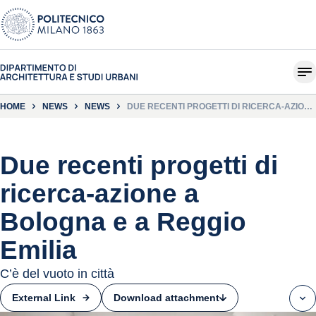
HOME
NEWS
NEWS
DUE RECENTI PROGETTI DI RICERCA-AZIONE
A BOLOGNA E A REGGIO EMILIA
Due recenti progetti di
ricerca-azione a
Bologna e a Reggio
Emilia
C’è del vuoto in città
Download attachment
External Link