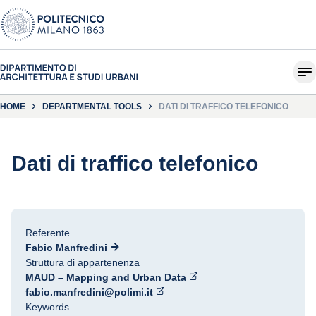
HOME
DEPARTMENTAL TOOLS
DATI DI TRAFFICO TELEFONICO
Dati di traffico telefonico
Referente
Fabio Manfredini
Struttura di appartenenza
MAUD – Mapping and Urban Data
fabio.manfredini@polimi.it
Keywords