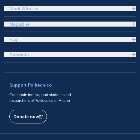
Work With Us
Magazine
Faq
Contacts
Support Politecnico
Contribute too: support students and
researchers of Politecnico di Milano
Donate now