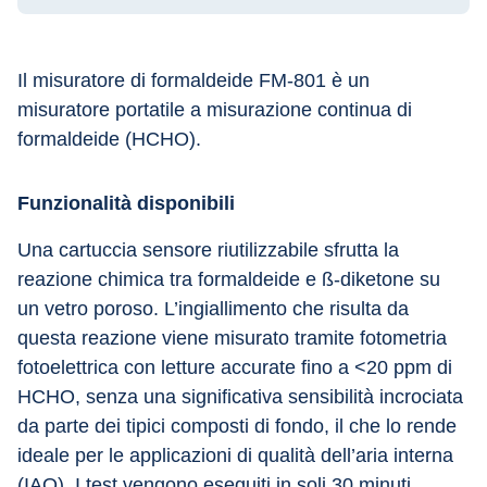
Il misuratore di formaldeide FM-801 è un 
misuratore portatile a misurazione continua di 
formaldeide (HCHO).
Funzionalità disponibili
Una cartuccia sensore riutilizzabile sfrutta la 
reazione chimica tra formaldeide e ß-diketone su 
un vetro poroso. L’ingiallimento che risulta da 
questa reazione viene misurato tramite fotometria 
fotoelettrica con letture accurate fino a <20 ppm di 
HCHO, senza una significativa sensibilità incrociata 
da parte dei tipici composti di fondo, il che lo rende 
ideale per le applicazioni di qualità dell’aria interna 
(IAQ). I test vengono eseguiti in soli 30 minuti.