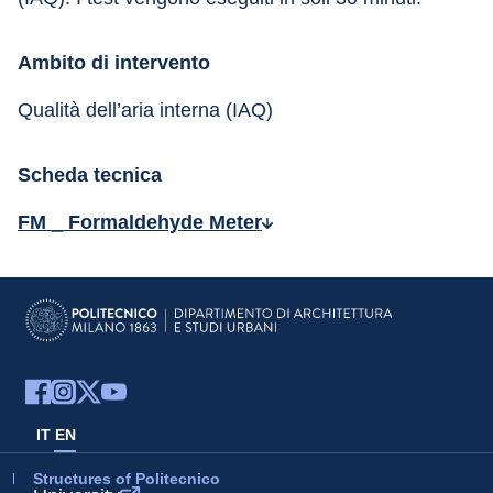
Ambito di intervento
Qualità dell’aria interna (IAQ)
Scheda tecnica
FM _ Formaldehyde Meter
IT
EN
Structures of Politecnico