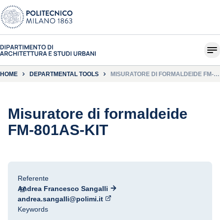
HOME
DEPARTMENTAL TOOLS
MISURATORE DI FORMALDEIDE FM-
801AS-KIT
Misuratore di formaldeide
FM-801AS-KIT
Referente
Andrea Francesco Sangalli
andrea.sangalli@polimi.it
Keywords