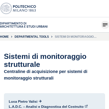
HOME
DEPARTMENTAL TOOLS
SISTEMI DI MONITORAGGIO
STRUTTURALE
Sistemi di monitoraggio
strutturale
Centraline di acquisizione per sistemi di
monitoraggio strutturali
Luca Pietro Valisi
L.A.D.C. – Analisi e Diagnostica del Costruito