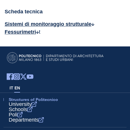
Scheda tecnica
Sistemi di monitoraggio strutturale
Fessurimetri
t
IT
EN
Structures of Politecnico
University
Schools
Poli
Departments