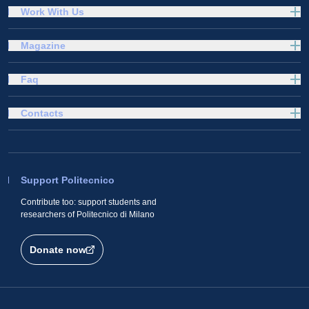
Work With Us
Magazine
Faq
Contacts
Support Politecnico
Contribute too: support students and
researchers of Politecnico di Milano
Donate now