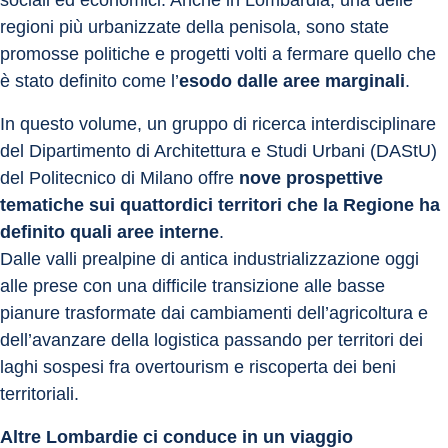
sociali ed economici. Anche in Lombardia, una delle 
regioni più urbanizzate della penisola, sono state 
promosse politiche e progetti volti a fermare quello che 
è stato definito come l’
esodo dalle aree marginali
.
In questo volume, un gruppo di ricerca interdisciplinare 
del Dipartimento di Architettura e Studi Urbani (DAStU) 
del Politecnico di Milano offre 
nove prospettive 
tematiche sui quattordici territori che la Regione ha 
definito quali aree interne
.
Dalle valli prealpine di antica industrializzazione oggi 
alle prese con una difficile transizione alle basse 
pianure trasformate dai cambiamenti dell’agricoltura e 
dell’avanzare della logistica passando per territori dei 
laghi sospesi fra overtourism e riscoperta dei beni 
territoriali.
Altre Lombardie ci conduce in un viaggio 