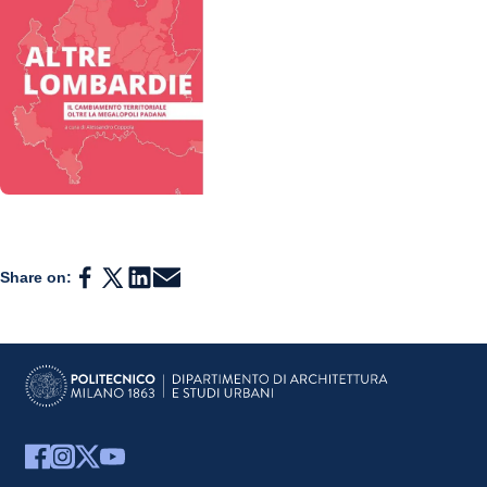
Share on: