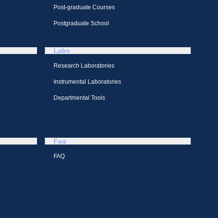
Post-graduate Courses
Postgraduate School
Labs
Research Laboratories
Instrumental Laboratories
Departmental Tools
Faq
FAQ