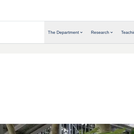
The Department
Research
Teachi