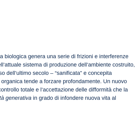
a biologica genera una serie di frizioni e interferenze 
l’attuale sistema di produzione dell’ambiente costruito, 
o dell’ultimo secolo – “sanificata” e concepita 
vita organica tende a forzare profondamente. Un nuovo 
ntrollo totale e l’accettazione delle difformità che la 
ità generativa 
in grado di infondere nuova vita al 