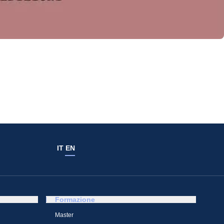
IT
EN
Formazione
Master