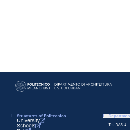
Structures of Politecnico
Departmen
University
Schools
The DAStU