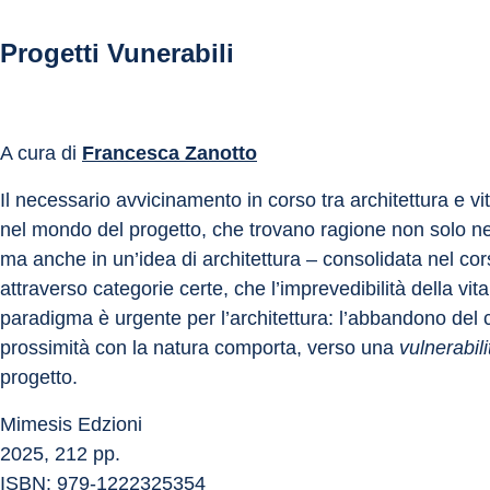
Progetti Vunerabili
A cura di 
Francesca Zanotto
Il necessario avvicinamento in corso tra architettura e vit
nel mondo del progetto, che trovano ragione non solo nel
ma anche in un’idea di architettura – consolidata nel cors
attraverso categorie certe, che l’imprevedibilità della 
paradigma è urgente per l’architettura: l’abbandono del co
prossimità con la natura comporta, verso una 
vulnerabil
progetto.
Mimesis Edzioni
2025, 212 pp.
ISBN: 979-1222325354