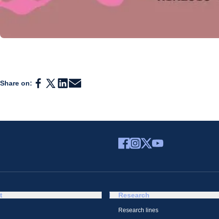
Share on:
t
Research
Research lines