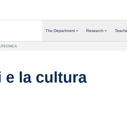
The Department
Research
Teachi
LITECNICA
e la cultura