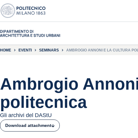
HOME
EVENTI
SEMINARS
AMBROGIO ANNONI E LA CULTURA PO
Ambrogio Annoni 
politecnica
Gli archivi del DAStU
Download attachment