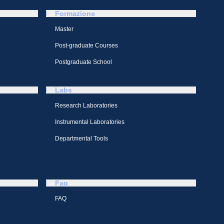
Formazione
Master
Post-graduate Courses
Postgraduate School
Labs
Research Laboratories
Instrumental Laboratories
Departmental Tools
Faq
FAQ