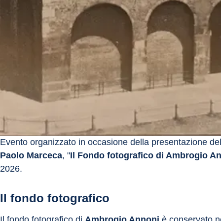
Evento organizzato in occasione della presentazione del
Paolo Marceca
, "
Il Fondo fotografico di Ambrogio An
2026. 
Il fondo fotografico
Il fondo fotografico di 
Ambrogio Annoni
 è conservato ne