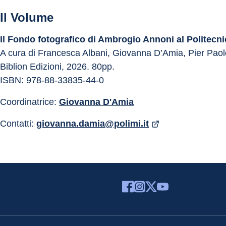
Il Volume
Il Fondo fotografico di Ambrogio Annoni al Politecni
A cura di Francesca Albani, Giovanna D’Amia, Pier Pao
Biblion Edizioni, 2026. 80pp.
ISBN: 978-88-33835-44-0
Coordinatrice: 
Giovanna D'Amia
Contatti: 
giovanna.damia@polimi.it