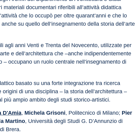
ateriali documentari riferibili all’attività didattica 
’attività che lo occupò per oltre quarant’anni e che lo 
anche su quello dell’insegnamento della storia dell’arte 
i agli anni Venti e Trenta del Novecento, utilizzate per 
ll’arte e dell’architettura che –anche indipendentemente 
o – occupano un ruolo centrale nell’insegnamento di 
dattico basato su una forte integrazione tra ricerca 
 origini di una disciplina – la storia dell’architettura – 
 più ampio ambito degli studi storico-artistici.
a D'Amia
, 
Michela Grisoni
, Politecnico di Milano; 
Pier 
la Martino
, Università degli Studi G. D’Annunzio di 
di Brera.