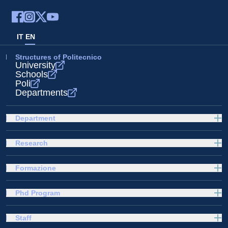
IT
EN
Structures of Politecnico
University
Schools
Poli
Departments
Department
Research
Formazione
Phd Program
Staff