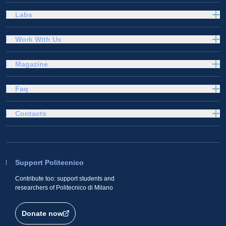
Labs
Work With Us
Magazine
Faq
Contacts
Support Politecnico
Contribute too: support students and
researchers of Politecnico di Milano
Donate now