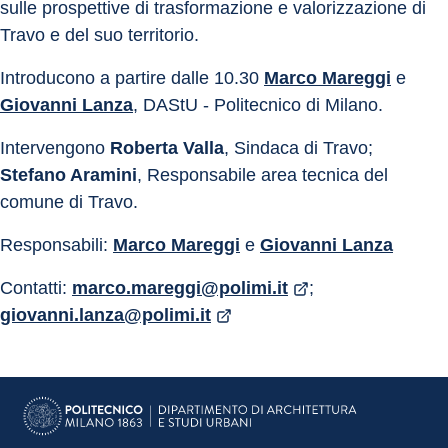
sulle prospettive di trasformazione e valorizzazione di 
Travo e del suo territorio.
Introducono a partire dalle 10.30 
Marco Mareggi
 e 
Giovanni Lanza
, DAStU - Politecnico di Milano. 
Intervengono 
Roberta Valla
, Sindaca di Travo; 
Stefano Aramini
, Responsabile area tecnica del 
comune di Travo.
Responsabili: 
Marco Mareggi
 e 
Giovanni Lanza
Contatti: 
marco.mareggi@polimi.it
; 
giovanni.lanza@polimi.it