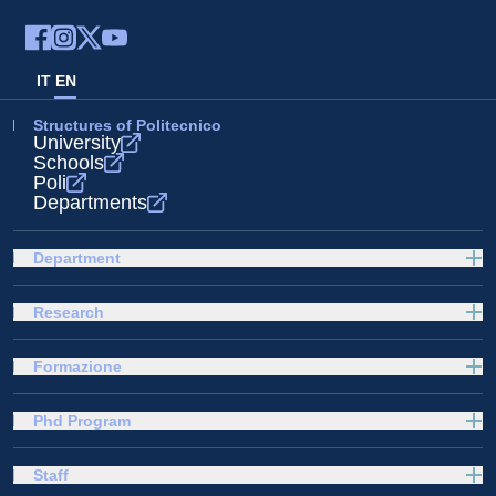
IT
EN
Structures of Politecnico
University
Schools
Poli
Departments
Department
Research
Formazione
Phd Program
Staff