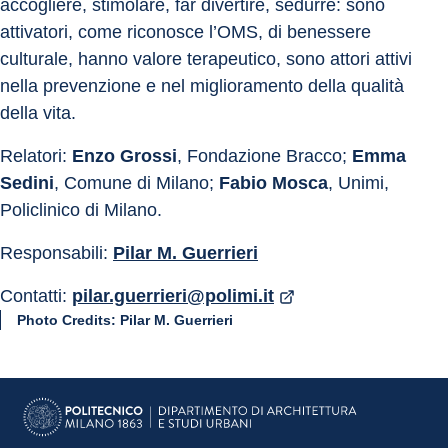
accogliere, stimolare, far divertire, sedurre: sono 
attivatori, come riconosce l’OMS, di benessere 
culturale, hanno valore terapeutico, sono attori attivi 
nella prevenzione e nel miglioramento della qualità 
della vita.
Relatori: 
Enzo Grossi
, Fondazione Bracco; 
Emma 
Sedini
, Comune di Milano; 
Fabio Mosca
, Unimi, 
Policlinico di Milano.
Responsabili: 
Pilar M. Guerrieri
Contatti: 
pilar.guerrieri@polimi.it
Photo Credits: Pilar M. Guerrieri