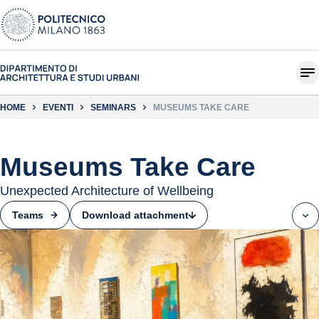
HOME
EVENTI
SEMINARS
MUSEUMS TAKE CARE
Museums Take Care
Unexpected Architecture of Wellbeing
Download attachment
Teams